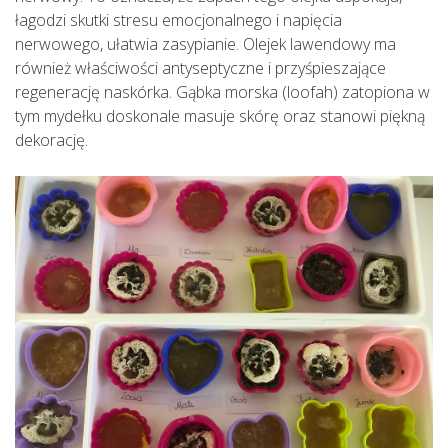
łagodzi skutki stresu emocjonalnego i napięcia
nerwowego, ułatwia zasypianie. Olejek lawendowy ma
również właściwości antyseptyczne i przyśpieszające
regenerację naskórka. Gąbka morska (loofah) zatopiona w
tym mydełku doskonale masuje skórę oraz stanowi piękną
dekorację.