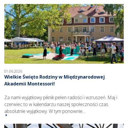
01.06.2026
Wielkie Święto Rodziny w Międzynarodowej
Akademii Montessori!
Za nami wyjątkowy piknik pełen radości i wzruszeń. Maj i
czerwiec to w kalendarzu naszej społeczności czas
absolutnie wyjątkowy. W tym ponownie...