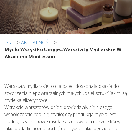
Start
>
AKTUALNOŚCI
>
Mydło Wszystko Umyje...warsztaty Mydlarskie W
Akademii Montessori
Warsztaty mydlarskie to dla dzieci doskonała okazja do
stworzenia niepowtarzalnych małych „dzieł sztuki” jakimi są
mydełka glicerynowe.
W trakcie warsztatów dzieci dowiedziały się z czego
współcześnie robi się mydło; czy produkcja mydła jest
trudna; czy sklepowe mydła są zdrowe dla naszej skóry;
jakie dodatki można dodać do mydła i jakie będzie ono