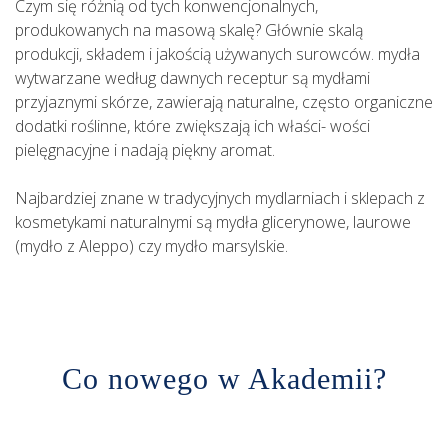
Czym się różnią od tych konwencjonalnych,
produkowanych na masową skalę? Głównie skalą
produkcji, składem i jakością używanych surowców. mydła
wytwarzane według dawnych receptur są mydłami
przyjaznymi skórze, zawierają naturalne, często organiczne
dodatki roślinne, które zwiększają ich właści- wości
pielęgnacyjne i nadają piękny aromat.
Najbardziej znane w tradycyjnych mydlarniach i sklepach z
kosmetykami naturalnymi są mydła glicerynowe, laurowe
(mydło z Aleppo) czy mydło marsylskie.
Co nowego w Akademii?