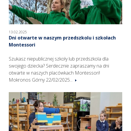
13.02.2025
Dni otwarte w naszym przedszkolu i szkołach
Montessori
Szukasz niepublicznej szkoły lub przedszkola dla
swojego dziecka? Serdecznie zapraszamy na dni
otwarte w naszych placówkach Montessori!
Mokronos Górny 22/02/2025...