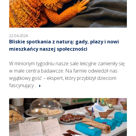
22.04.2026
Bliskie spotkania z naturą: gady, płazy i nowi
mieszkańcy naszej społeczności
W minionym tygodniu nasze sale lekcyjne zamieniły się
w małe centra badawcze. Na farmie odwiedził nas
wyjątkowy gość – ekspert, który przybliżył dzieciom
fascynujący...