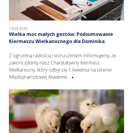
14.04.2026
Wielka moc małych gestów: Podsumowanie
Kiermaszu Wielkanocnego dla Dominika
Z ogromną radością i wzruszeniem informujemy, że
zakończyliśmy nasz Charytatywny Kiermasz
Wielkanocny, który odbył się 1 kwietnia na terenie
Międzynarodowej Akademii...