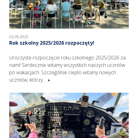
03.09.2025
Rok szkolny 2025/2026 rozpoczęty!
Uroczyste rozpoczęcie roku szkolnego 2025/2026 za
nami! Serdecznie witamy wszystkich naszych uczniów
po wakacjach. Szczególnie ciepło witamy nowych
uczniów, którzy...