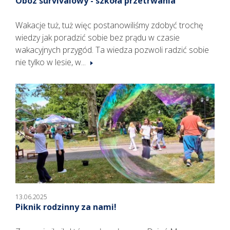
Obóz survivalowy - szkoła przetrwania
Wakacje tuż, tuż więc postanowiliśmy zdobyć trochę
wiedzy jak poradzić sobie bez prądu w czasie
wakacyjnych przygód. Ta wiedza pozwoli radzić sobie
nie tylko w lesie, w...
13.06.2025
Piknik rodzinny za nami!