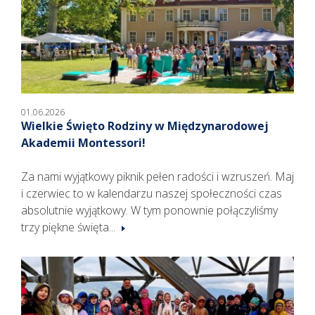
01.06.2026
Wielkie Święto Rodziny w Międzynarodowej
Akademii Montessori!
Za nami wyjątkowy piknik pełen radości i wzruszeń. Maj
i czerwiec to w kalendarzu naszej społeczności czas
absolutnie wyjątkowy. W tym ponownie połączyliśmy
trzy piękne święta...