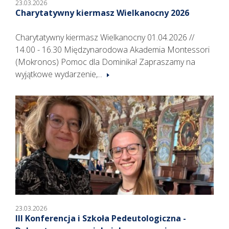
23.03.2026
Charytatywny kiermasz Wielkanocny 2026
Charytatywny kiermasz Wielkanocny 01.04.2026 //
14.00 - 16.30 Międzynarodowa Akademia Montessori
(Mokronos) Pomoc dla Dominika! Zapraszamy na
wyjątkowe wydarzenie,...
23.03.2026
III Konferencja i Szkoła Pedeutologiczna -