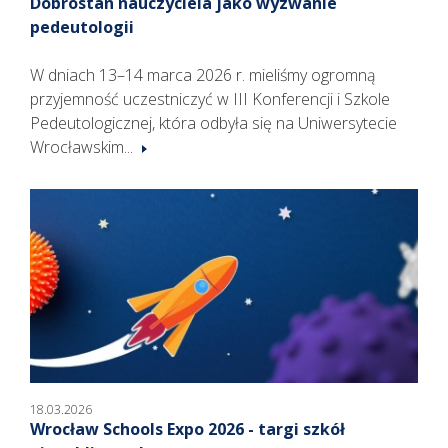
Dobrostan nauczyciela jako wyzwanie
pedeutologii
W dniach 13–14 marca 2026 r. mieliśmy ogromną
przyjemność uczestniczyć w III Konferencji i Szkole
Pedeutologicznej, która odbyła się na Uniwersytecie
Wrocławskim...
18.03.2026
Wrocław Schools Expo 2026 - targi szkół