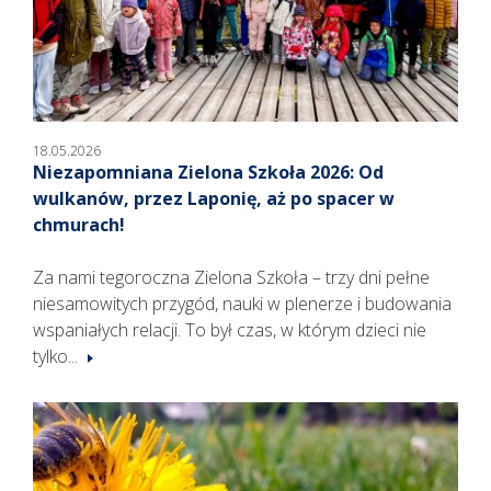
18.05.2026
Niezapomniana Zielona Szkoła 2026: Od
wulkanów, przez Laponię, aż po spacer w
chmurach!
Za nami tegoroczna Zielona Szkoła – trzy dni pełne
niesamowitych przygód, nauki w plenerze i budowania
wspaniałych relacji. To był czas, w którym dzieci nie
tylko...