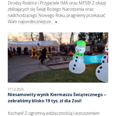
Drodzy Rodzice i Przyjaciele IMA oraz MFSB! Z okazji
zbliżających się Świąt Bożego Narodzenia oraz
nadchodzącego Nowego Roku, pragniemy przekazać
Wam najserdeczniejsze...
17.12.2025
Niesamowity wynik Kiermaszu Świątecznego –
zebraliśmy blisko 19 tys. zł dla Zosi!
Kochani! Z ogromną wdzięcznością i wzruszeniem