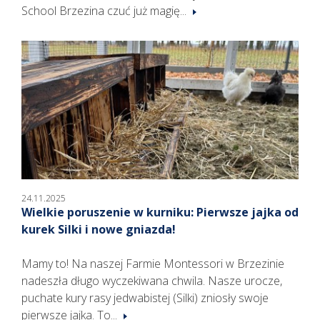
School Brzezina czuć już magię...
24.11.2025
Wielkie poruszenie w kurniku: Pierwsze jajka od
kurek Silki i nowe gniazda!
Mamy to! Na naszej Farmie Montessori w Brzezinie
nadeszła długo wyczekiwana chwila. Nasze urocze,
puchate kury rasy jedwabistej (Silki) zniosły swoje
pierwsze jajka. To...