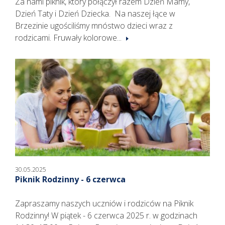
Za nami piknik, który połączył razem Dzień Mamy,
Dzień Taty i Dzień Dziecka. Na naszej łące w
Brzezinie ugościliśmy mnóstwo dzieci wraz z
rodzicami. Fruwały kolorowe...
30.05.2025
Piknik Rodzinny - 6 czerwca
Zapraszamy naszych uczniów i rodziców na Piknik
Rodzinny! W piątek - 6 czerwca 2025 r. w godzinach