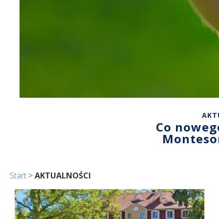
AKT
Co noweg
Montesor
Start
>
AKTUALNOŚCI