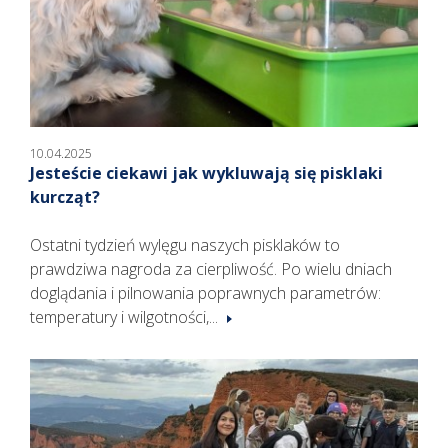
10.04.2025
Jesteście ciekawi jak wykluwają się pisklaki
kurcząt?
Ostatni tydzień wylęgu naszych pisklaków to
prawdziwa nagroda za cierpliwość. Po wielu dniach
doglądania i pilnowania poprawnych parametrów:
temperatury i wilgotności,...