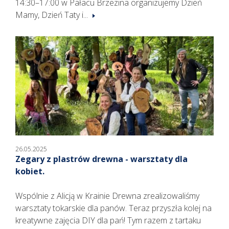
14:30–17:00 w Pałacu Brzezina organizujemy Dzień
Mamy, Dzień Taty i...
26.05.2025
Zegary z plastrów drewna - warsztaty dla
kobiet.
Wspólnie z Alicją w Krainie Drewna zrealizowaliśmy
warsztaty tokarskie dla panów. Teraz przyszła kolej na
kreatywne zajęcia DIY dla pań! Tym razem z tartaku