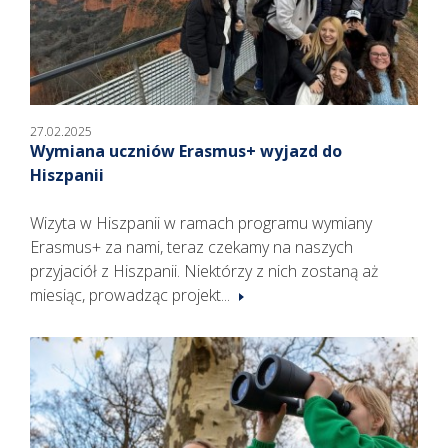
27.02.2025
Wymiana uczniów Erasmus+ wyjazd do
Hiszpanii
Wizyta w Hiszpanii w ramach programu wymiany
Erasmus+ za nami, teraz czekamy na naszych
przyjaciół z Hiszpanii. Niektórzy z nich zostaną aż
miesiąc, prowadząc projekt...