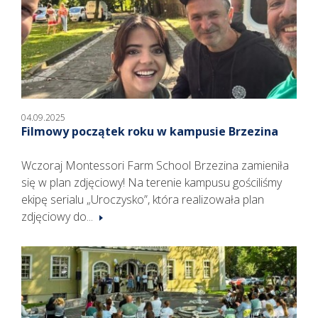
04.09.2025
Filmowy początek roku w kampusie Brzezina
Wczoraj Montessori Farm School Brzezina zamieniła
się w plan zdjęciowy! Na terenie kampusu gościliśmy
ekipę serialu „Uroczysko”, która realizowała plan
zdjęciowy do...