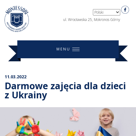
ul. Wrocławska 25, Mokronos Górny
MENU
11.03.2022
Darmowe zajęcia dla dzieci
z Ukrainy