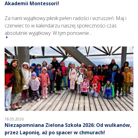
Akademii Montessori!
Za nami wyjątkowy piknik pełen radości i wzruszeń. Maj i
czerwiec to w kalendarzu naszej społeczności czas
absolutnie wyjątkowy. W tym ponownie...
18.05.2026
Niezapomniana Zielona Szkoła 2026: Od wulkanów,
przez Laponię, aż po spacer w chmurach!