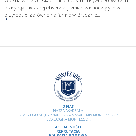
Wiosna w naszej Akademii to czas intensywnego wzrostu,
pracy rąk i uważnej obserwacji zmian zachodzących w
przyrodzie. Zarówno na farmie w Brzezinie,...
O NAS
NASZA AKADEMIA
DLACZEGO MIĘDZYNARODOWA AKADEMIA MONTESSORI?
PEDAGOGIKA MONTESSORI
AKTUALNOŚCI
REKRUTACJA
EDUKACJA DOMOWA