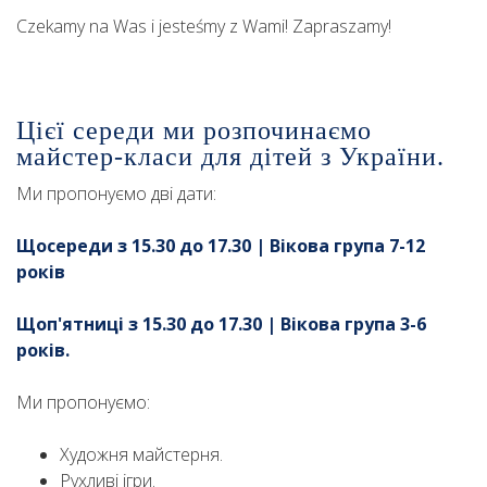
Czekamy na Was i jesteśmy z Wami! Zapraszamy!
Цієї середи ми розпочинаємо
майстер-класи для дітей з України.
Ми пропонуємо дві дати:
Щосереди з 15.30 до 17.30 | Вікова група 7-12
років
Щоп'ятниці з 15.30 до 17.30 | Вікова група 3-6
років.
Ми пропонуємо:
Художня майстерня.
Рухливі ігри.