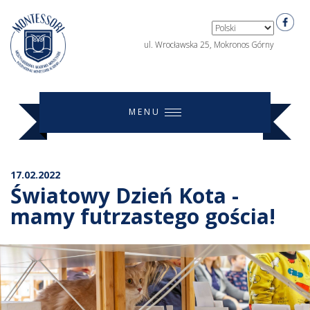
ul. Wrocławska 25, Mokronos Górny
MENU
17.02.2022
Światowy Dzień Kota -
mamy futrzastego gościa!