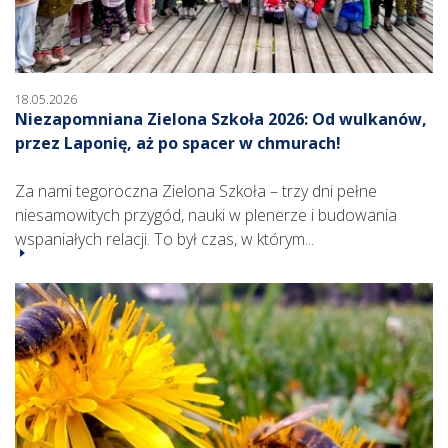
18.05.2026
Niezapomniana Zielona Szkoła 2026: Od wulkanów,
przez Laponię, aż po spacer w chmurach!
Za nami tegoroczna Zielona Szkoła – trzy dni pełne
niesamowitych przygód, nauki w plenerze i budowania
wspaniałych relacji. To był czas, w którym...