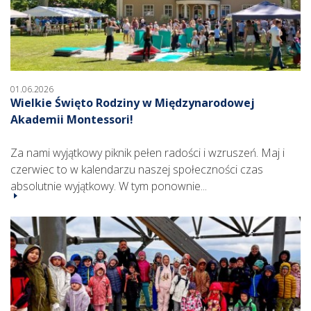
01.06.2026
Wielkie Święto Rodziny w Międzynarodowej
Akademii Montessori!
Za nami wyjątkowy piknik pełen radości i wzruszeń. Maj i
czerwiec to w kalendarzu naszej społeczności czas
absolutnie wyjątkowy. W tym ponownie...