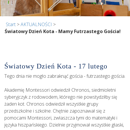
Start
>
AKTUALNOŚCI
>
Światowy Dzień Kota - Mamy Futrzastego Gościa!
Światowy Dzień Kota - 17 lutego
Tego dnia nie mogło zabraknąć gościa - futrzastego gościa.
Akademię Montessori odwiedził Chronos, siedmioletni
syberyjczyk z rodowodem, którego nie powstydziłby się
żaden kot. Chronos odwiedził wszystkie grupy
przedszkolne i szkolne. Chętnie zapoznawał się z
pomocami Montessori, zwłaszcza tymi do matematyki i
języka hiszpańskiego. Dzielnie przyjmował wszystkie głaski,